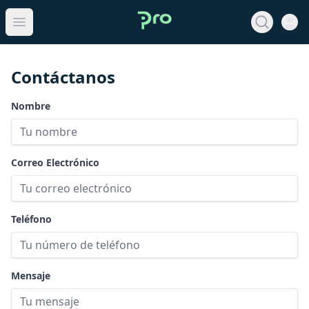
Open 
View noti
Open main menu
Contáctanos
Nombre
Correo Electrónico
Teléfono
Mensaje