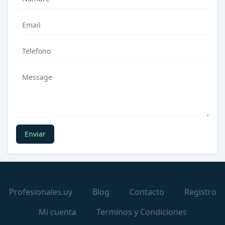
Email
Phone
Mensaje
Enviar
Profesionales.uy
Blog
Contacto
Registro
Mi cuenta
Terminos y Condiciones