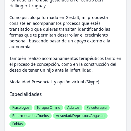
Hellinger Uruguay.
Como psicóloga formada en Gestalt, mi propuesta
consiste en acompañar los procesos que estés
transitado o que quieras transitar, identificando las
formas que te permitan desarrollar el crecimiento
personal, buscando pasar de un apoyo externo a la
autonomía.
También realizo acompañamientos terapéuticos tanto en
el proceso de concepción, como en la construcción del
deseo de tener un hijo ante la infertilidad.
Modalidad Presencial y opción virtual (Skype).
Especialidades
Psicólogos
Terapia Online
Adultos
Psicoterapia
Enfermedades/Duelos
Ansiedad/Depresion/Angustia
Fobias