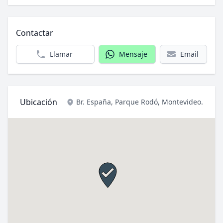
Contactar
Llamar
Mensaje
Email
Ubicación
Br. España,
Parque Rodó, Montevideo
.