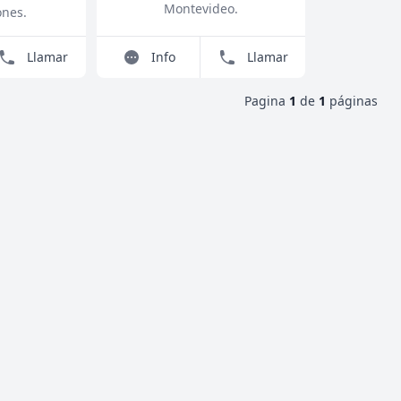
Montevideo
.
ones
.
Llamar
Info
Llamar
Pagina
1
de
1
páginas