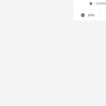
,
Canel
Info